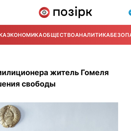
КА
ЭКОНОМИКА
ОБЩЕСТВО
АНАЛИТИКА
БЕЗОП
 милиционера житель Гомеля
ишения свободы