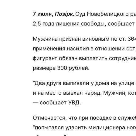
7 июля,
Позірк
.
Суд Новобелицкого ра
2,5 года лишения свободы, сообщает
Мужчина признан виновным по ст. 364
применения насилия в отношении сот
фигурант обязан выплатить сотрудни
размере 300 рублей.
“Два друга выпивали у дома на улиц
и на место выехал наряд. Мужчин, ко
— сообщает УВД.
Отмечается, что при посадке в служ
“попытался ударить милиционера ногой