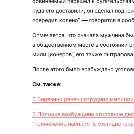
обвиняемый перешел к ругательствам
куда его доставили, он сделал поднож
повредил колено“, — говорится в соо
Отмечается, что сначала мужчина был
в общественном месте в состоянии оп
милиционеров“, его также оштрафовал
После этого было возбуждено уголов
См. также:
В Березино ранен сотрудник милиции
В Полоцке возбуждено уголовное дел
“применение насилия“ к милиционер