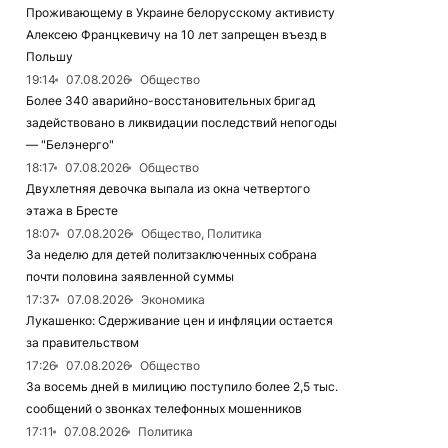
Проживающему в Украине белорусскому активисту
Алексею Францкевичу на 10 лет запрещен въезд в
Польшу
19:14
07.08.2026
Общество
Более 340 аварийно-восстановительных бригад
задействовано в ликвидации последствий непогоды
— "Белэнерго"
18:17
07.08.2026
Общество
Двухлетняя девочка выпала из окна четвертого
этажа в Бресте
18:07
07.08.2026
Общество, Политика
За неделю для детей политзаключенных собрана
почти половина заявленной суммы
17:37
07.08.2026
Экономика
Лукашенко: Сдерживание цен и инфляции остается
за правительством
17:26
07.08.2026
Общество
За восемь дней в милицию поступило более 2,5 тыс.
сообщений о звонках телефонных мошенников
17:11
07.08.2026
Политика