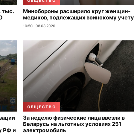
ОБЩЕСТВО
 тыс.
Минобороны расширило круг женщин-
0
медиков, подлежащих воинскому учету
10:50
08.08.2026
ОБЩЕСТВО
зации
За неделю физические лица ввезли в
Беларусь на льготных условиях 251
 РФ и
электромобиль