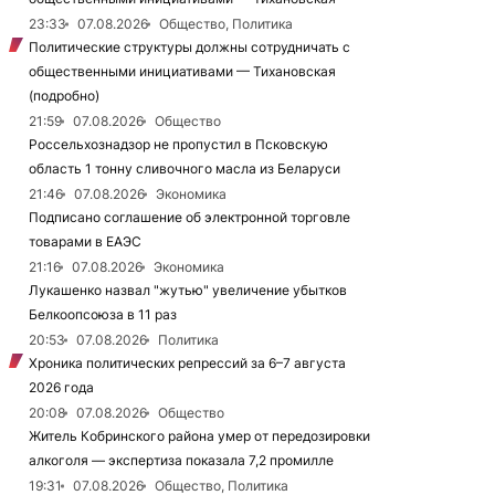
23:33
07.08.2026
Общество, Политика
Политические структуры должны сотрудничать с
общественными инициативами — Тихановская
(подробно)
21:59
07.08.2026
Общество
Россельхознадзор не пропустил в Псковскую
область 1 тонну сливочного масла из Беларуси
21:46
07.08.2026
Экономика
Подписано соглашение об электронной торговле
товарами в ЕАЭС
21:16
07.08.2026
Экономика
Лукашенко назвал "жутью" увеличение убытков
Белкоопсоюза в 11 раз
20:53
07.08.2026
Политика
Хроника политических репрессий за 6–7 августа
2026 года
20:08
07.08.2026
Общество
Житель Кобринского района умер от передозировки
алкоголя — экспертиза показала 7,2 промилле
19:31
07.08.2026
Общество, Политика