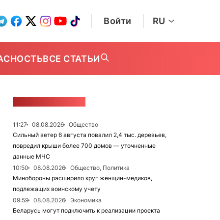
Войти
RU
АСНОСТЬ
ВСЕ СТАТЬИ
ЛЕНТА НОВОСТЕЙ
11:27
08.08.2026
Общество
Сильный ветер 6 августа повалил 2,4 тыс. деревьев,
повредил крыши более 700 домов — уточненные
данные МЧС
10:50
08.08.2026
Общество, Политика
Минобороны расширило круг женщин-медиков,
подлежащих воинскому учету
09:59
08.08.2026
Экономика
Беларусь могут подключить к реализации проекта