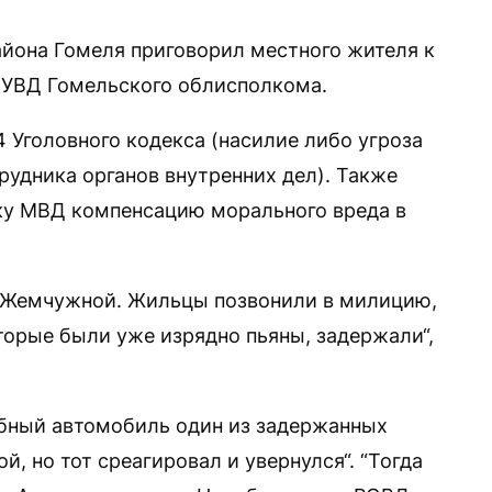
йона Гомеля приговорил местного жителя к
 УВД Гомельского облисполкома.
 Уголовного кодекса (насилие либо угроза
рудника органов внутренних дел). Также
ку МВД компенсацию морального вреда в
е Жемчужной. Жильцы позвонили в милицию,
торые были уже изрядно пьяны, задержали“,
ебный автомобиль один из задержанных
, но тот среагировал и увернулся“. “Тогда