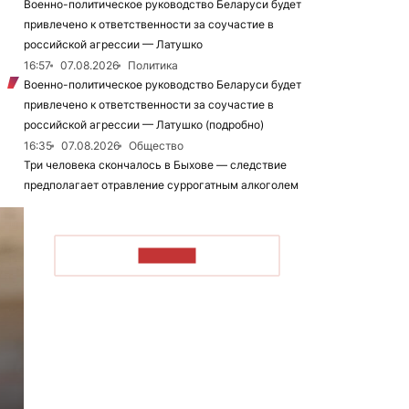
Военно-политическое руководство Беларуси будет
привлечено к ответственности за соучастие в
российской агрессии — Латушко
16:57
07.08.2026
Политика
Военно-политическое руководство Беларуси будет
привлечено к ответственности за соучастие в
российской агрессии — Латушко (подробно)
16:35
07.08.2026
Общество
Три человека скончалось в Быхове — следствие
предполагает отравление суррогатным алкоголем
ЧИТАТЬ