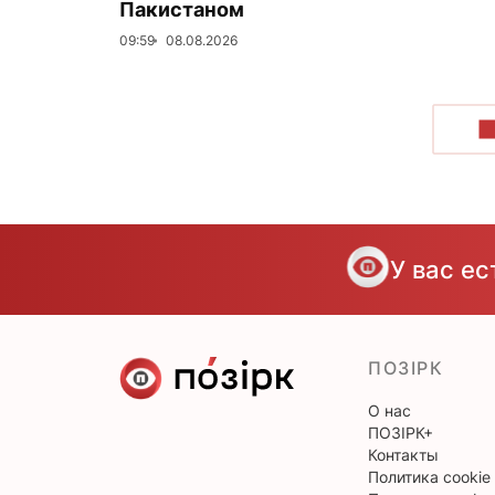
Пакистаном
09:59
08.08.2026
П
У вас е
ПОЗІРК
О нас
ПОЗІРК+
Контакты
Политика cookie