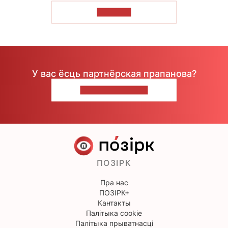
ЧЫТАЦЬ
У вас ёсць партнёрская прапанова?
НАПІШЫЦЕ НАМ
ПОЗІРК
Пра нас
ПОЗІРК+
Кантакты
Палітыка cookie
Палітыка прыватнасці