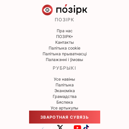
ПОЗІРК
Пра нас
ПОЗІРК+
Кантакты
Палітыка cookie
Палітыка прыватнасці
Палажэнні і ўмовы
РУБРЫКІ
Усе навіны
Палітыка
Эканоміка
Грамадства
Бяспека
Усе артыкулы
ЗВАРОТНАЯ СУВЯЗЬ