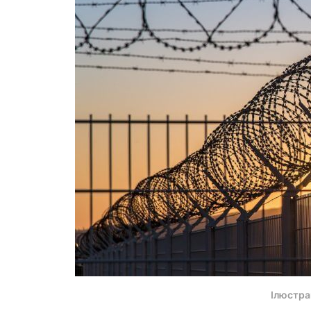
Ілюстр