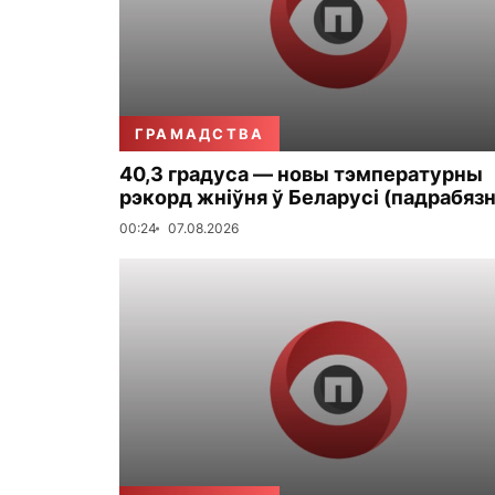
ГРАМАДСТВА
40,3 градуса — новы тэмпературны
рэкорд жніўня ў Беларусі (падрабязн
00:24
07.08.2026