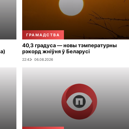
ГРАМАДСТВА
40,3 градуса — новы тэмпературны
а)
рэкорд жніўня ў Беларусі
22:42
06.08.2026