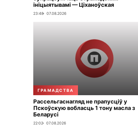
ініцыятывамі — Ціханоўская
23:48
07.08.2026
ГРАМАДСТВА
Рассельгаснагляд не прапусціў у
Пскоўскую вобласць 1 тону масла з
Беларусі
22:02
07.08.2026