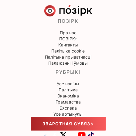
ПОЗІРК
Пра нас
ПОЗІРК+
Кантакты
Палітыка cookie
Палітыка прыватнасці
Палажэнні і ўмовы
РУБРЫКІ
Усе навіны
Палітыка
Эканоміка
Грамадства
Бяспека
Усе артыкулы
ЗВАРОТНАЯ СУВЯЗЬ