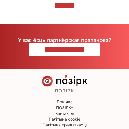
ЧЫТАЦЬ
У вас ёсць партнёрская прапанова?
НАПІШЫЦЕ НАМ
ПОЗІРК
Пра нас
ПОЗІРК+
Кантакты
Палітыка cookie
Палітыка прыватнасці