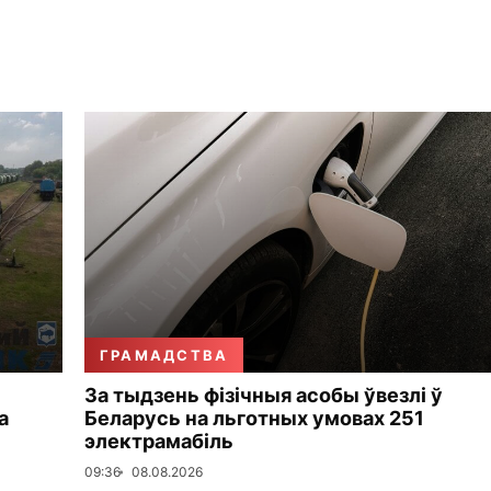
ГРАМАДСТВА
За тыдзень фізічныя асобы ўвезлі ў
а
Беларусь на льготных умовах 251
электрамабіль
09:36
08.08.2026