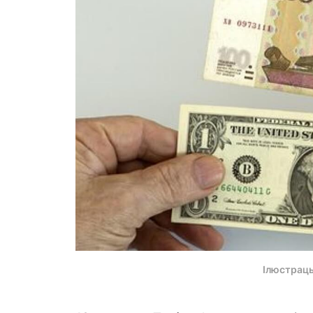
Ілюстрац