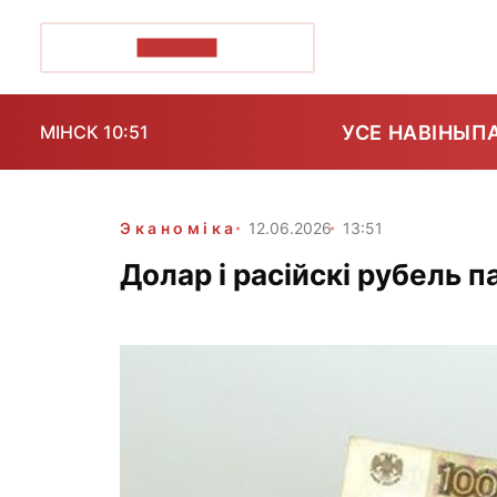
ПОЗІРК+
УСЕ НАВІНЫ
П
МІНСК 10:51
Эканоміка
12.06.2026
13:51
Долар і расійскі рубель 